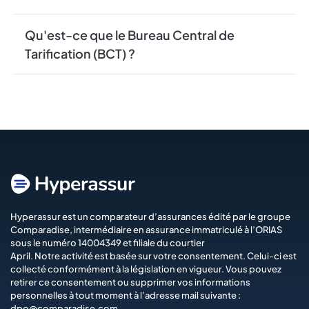
Qu'est-ce que le Bureau Central de
Tarification (BCT) ?
Hyperassur est un comparateur d’assurances édité par le groupe
Comparadise
, intermédiaire en assurance immatriculé à l’ORIAS
sous le numéro 14004349 et filiale du courtier
April
. Notre activité est basée sur votre consentement. Celui-ci est
collecté conformément à la législation en vigueur. Vous pouvez
retirer ce consentement ou supprimer vos informations
personnelles à tout moment à l’adresse mail suivante :
dpo@comparadise.com