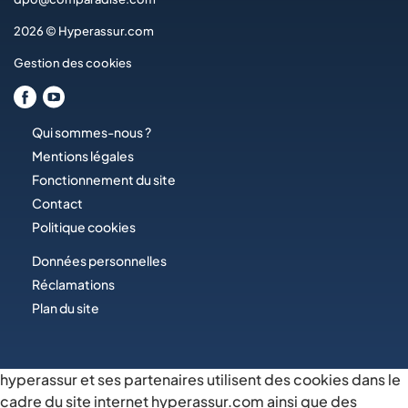
2026 © Hyperassur.com
Gestion des cookies
Qui sommes-nous ?
Mentions légales
Fonctionnement du site
Contact
Politique cookies
Données personnelles
Réclamations
Plan du site
hyperassur et ses partenaires utilisent des cookies dans le
cadre du site internet hyperassur.com ainsi que des