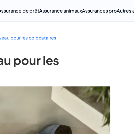
Assurance de prêt
Assurance animaux
Assurances pro
Autres 
veau pour les colocataires
au pour les