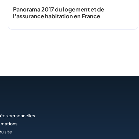
Panorama 2017 du logement et de
l'assurance habitation en France
ées personnelles
amations
du site