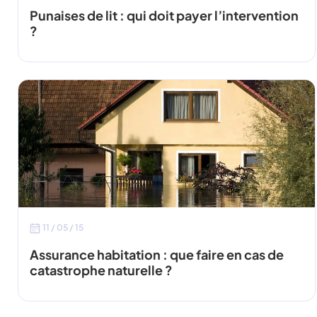
Punaises de lit : qui doit payer l’intervention
?
11 / 05 / 15
Assurance habitation : que faire en cas de
catastrophe naturelle ?