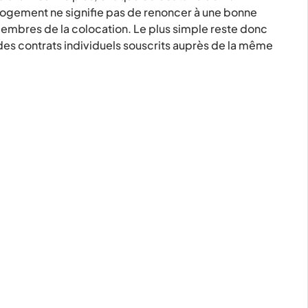
un logement ne signifie pas de renoncer à une bonne
embres de la colocation. Le plus simple reste donc
des contrats individuels souscrits auprès de la même