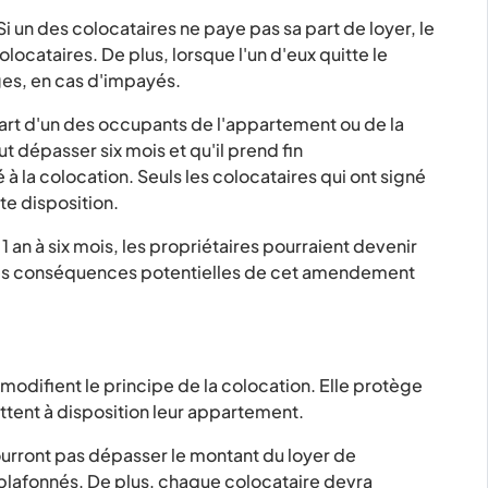
Si un des colocataires ne paye pas sa part de loyer, le
ocataires. De plus, lorsque l'un d'eux quitte le
ges, en cas d'impayés.
part d'un des occupants de l'appartement ou de la
ut dépasser six mois et qu'il prend fin
 la colocation. Seuls les colocataires qui ont signé
te disposition.
e 1 an à six mois, les propriétaires pourraient devenir
ne des conséquences potentielles de cet amendement
 modifient le principe de la colocation. Elle protège
ttent à disposition leur appartement.
urront pas dépasser le montant du loyer de
plafonnés. De plus, chaque colocataire devra