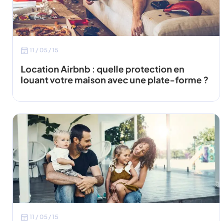
11 / 05 / 15
Location Airbnb : quelle protection en
louant votre maison avec une plate-forme ?
11 / 05 / 15