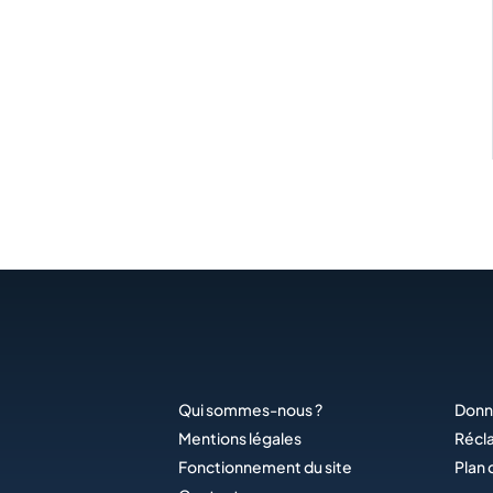
Qui sommes-nous ?
Donn
Mentions légales
Récl
Fonctionnement du site
Plan 