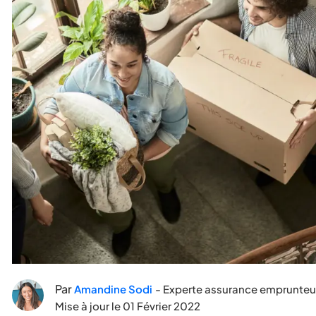
Par
Amandine Sodi
- Experte assurance emprunteu
Mise à jour le
01 Février 2022