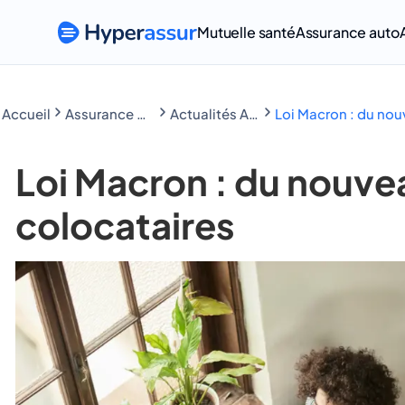
Mutuelle santé
Assurance auto
Accueil
Assurance Habitation
Actualités Assurance Habitation
Loi Macron : du nou
Loi Macron : du nouve
colocataires