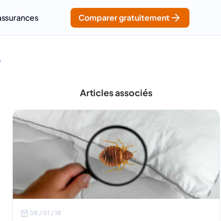
assurances
Comparer gratuitement
?
Articles associés
08 / 01 / 18