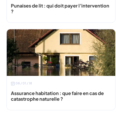
Punaises de lit : qui doit payer l’intervention
?
08 / 01 / 18
Assurance habitation : que faire en cas de
catastrophe naturelle ?