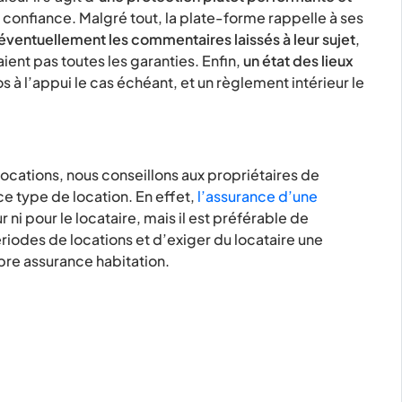
confiance. Malgré tout, la plate-forme rappelle à ses
t éventuellement les commentaires laissés à leur sujet
,
aient pas toutes les garanties. Enfin,
un état des lieux
os à l’appui le cas échéant, et un règlement intérieur le
ocations, nous conseillons aux propriétaires de
e type de location. En effet,
l’assurance d’une
r ni pour le locataire, mais il est préférable de
riodes de locations et d’exiger du locataire une
pre assurance habitation.