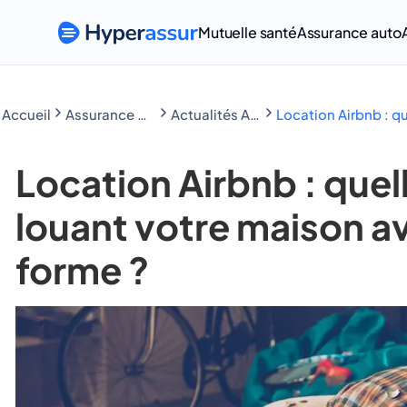
Mutuelle santé
Assurance auto
Accueil
Assurance Habitation
Actualités Assurance Habitation
Location Airbnb : q
Location Airbnb : quel
louant votre maison a
forme ?