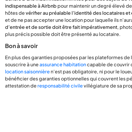
indispensable à Airbnb
pour maintenir un degré élevé de 
hôtes de
vérifier au préalable l’identité des locataires e
et de ne pas accepter une location pour laquelle ils n’aur
d’entrée et de sortie doit être fait impérativement
, phot
plus précis possible doit être présenté au locataire.
Bon à savoir
En plus des garanties proposées par les plateformes de l
souscrire à une
assurance habitation
capable de couvrir c
location saisonnière
n’est pas obligatoire, ni pour le loueu
bénéficier des garanties optionnelles qui couvrent les pé
attestation de
responsabilité civile
villégiature de sa pro