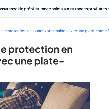
Assurance de prêt
Assurance animaux
Assurances pro
Autres 
uelle protection en louant votre maison avec une plate-forme 
le protection en
vec une plate-