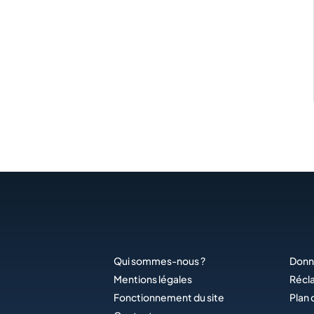
Qui sommes-nous ?
Donn
Mentions légales
Récl
Fonctionnement du site
Plan 