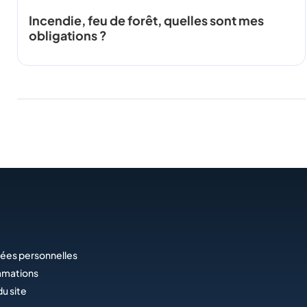
Incendie, feu de forêt, quelles sont mes
obligations ?
ées personnelles
amations
du site