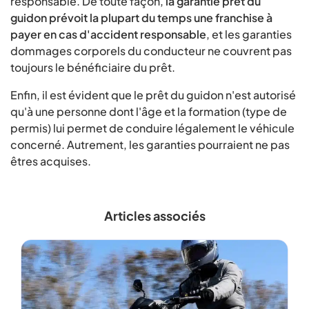
responsable. De toute façon,
la garantie prêt du
guidon prévoit la plupart du temps une franchise à
payer en cas d'accident responsable
, et les garanties
dommages corporels du conducteur ne couvrent pas
toujours le bénéficiaire du prêt.
Enfin, il est évident que le prêt du guidon n'est autorisé
qu'à une personne dont l'âge et la formation (type de
permis) lui permet de conduire légalement le véhicule
concerné. Autrement, les garanties pourraient ne pas
êtres acquises.
Articles associés