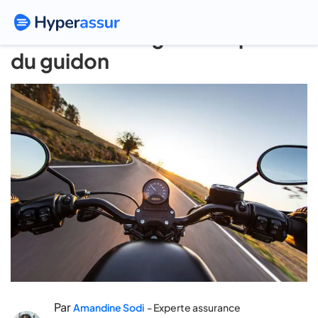
Moto : conducteur
secondaire et garantie prêt
du guidon
Par
Amandine Sodi
- Experte assurance