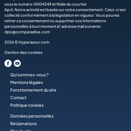
sous le numéro 14004349 et filiale du courtier
April
. Notre activité est basée sur votre consentement. Celui-ci est
collecté conformément à la législation en vigueur. Vous pouvez
retirer ce consentement ou supprimer vos informations
personnelles à tout moment à l’adresse mail suivante :
dpo@comparadise.com
2026 © Hyperassur.com
Gestion des cookies
Qui sommes-nous ?
Mentions légales
Fonctionnement du site
Contact
Politique cookies
Données personnelles
Réclamations
Plan du site