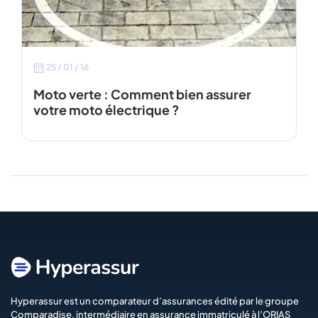
25 / 01 / 16
Moto verte : Comment bien assurer
votre moto électrique ?
Hyperassur est un comparateur d’assurances édité par le groupe
Comparadise
, intermédiaire en assurance immatriculé à l’ORIAS