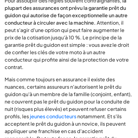
Pour assouplir des règles souvent contraignantes,
la
plupart des assurances ont prévu la garantie prêt du
guidon qui autorise de façon exceptionnelle un autre
conducteur à circuler avec la machine.
Attention, il
peut s'agir d'une option qui peut faire augmenter le
prix de la cotisation jusqu'à 10 %. Le principe de la
garantie prêt du guidon est simple : vous avez le droit
de confier les clés de votre moto à un autre
conducteur qui profite ainsi de la protection de votre
contrat.
Mais comme toujours en assurance il existe des
nuances, certains assureurs n'autorisent le prêt du
guidon qu'à un membre de la famille (conjoint, enfant),
ne couvrent pas le prêt du guidon pour la conduite de
nuit (risques plus élevés) et peuvent refuser certains
profils, les
jeunes conducteurs
notamment. Et s'ils
acceptent le prêt du guidon à un novice, ils peuvent
appliquer une franchise en cas d'accident