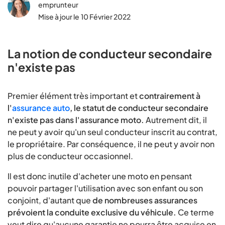
emprunteur
Mise à jour le
10 Février 2022
La notion de conducteur secondaire
n'existe pas
Premier élément très important et
contrairement à
l'
assurance auto
, le statut de conducteur secondaire
n'existe pas dans l'assurance moto.
Autrement dit, il
ne peut y avoir qu'un seul conducteur inscrit au contrat,
le propriétaire. Par conséquence, il ne peut y avoir non
plus de conducteur occasionnel.
Il est donc inutile d'acheter une moto en pensant
pouvoir partager l'utilisation avec son enfant ou son
conjoint, d'autant que
de nombreuses assurances
prévoient la conduite exclusive du véhicule.
Ce terme
veut dire qu'aucune garantie ne pourra être acquise en