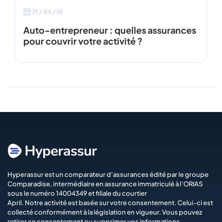
21 / 04 / 15
Auto-entrepreneur : quelles assurances
pour couvrir votre activité ?
Hyperassur est un comparateur d’assurances édité par le groupe
Comparadise
, intermédiaire en assurance immatriculé à l’ORIAS
sous le numéro 14004349 et filiale du courtier
April
. Notre activité est basée sur votre consentement. Celui-ci est
collecté conformément à la législation en vigueur. Vous pouvez
retirer ce consentement ou supprimer vos informations