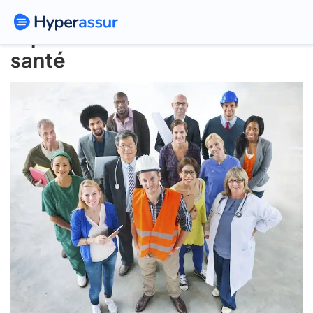
Hyperassur Pro : Le point sur
la portabilité des frais de
santé