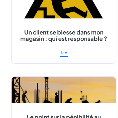
Un client se blesse dans mon
magasin : qui est responsable ?
Lire
Le point sur la pénibilité au