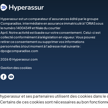
Hyperassur est un comparateur d’assurances édité par le groupe
Comparadise
, intermédiaire en assurance immatriculé à l’ORIAS sous
le numéro 14004349 et filiale du courtier
April
. Notre activité est basée sur votre consentement. Celui-ci est
collecté conformément à la législation en vigueur. Vous pouvez
retirer ce consentement ou supprimer vos informations
personnelles à tout moment à l’adresse mail suivante :
dpo@comparadise.com
2026 © Hyperassur.com
Gestion des cookies
hyperassur et ses partenaires utilisent des cookies dans le
Certains de ces cookies sont nécessaires au bon fonctionn