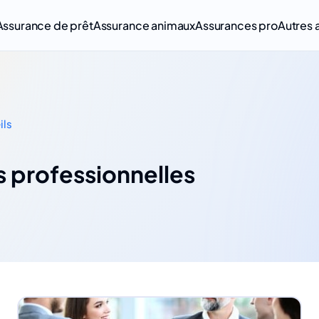
Assurance de prêt
Assurance animaux
Assurances pro
Autres 
ils
s professionnelles