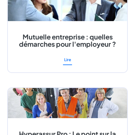
Mutuelle entreprise : quelles
démarches pour l'employeur ?
Lire
Hyperassur Pro : Le point sur la