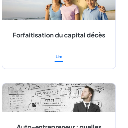
Forfaitisation du capital décès
Lire
Auto-entrepreneur : quelles