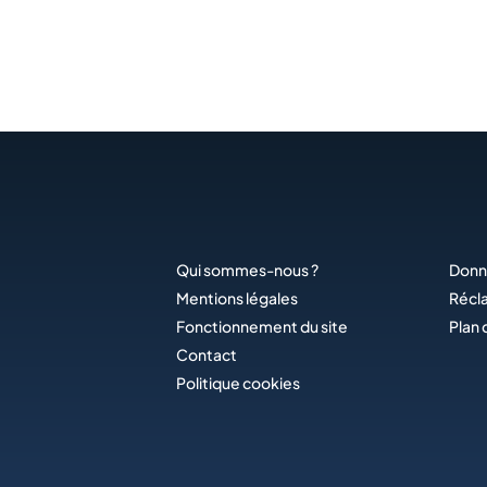
Qui sommes-nous ?
Donn
Mentions légales
Récl
Fonctionnement du site
Plan 
Contact
Politique cookies