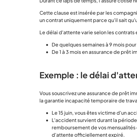
Durant ce laps de temps, l'assuré cotise no
Cette clause est insérée par les compagn
un contrat uniquement parce qu'il sait qu'
Le délai d'attente varie selon les contrats e
De quelques semaines à 9 mois pour 
De 1 à 3 mois en assurance de prêt im
Exemple : le délai d'att
Vous souscrivez une assurance de prêt immo
la garantie incapacité temporaire de travai
Le 15 juin, vous êtes victime d'un ac
L'accident survient durant la période
remboursement de vos mensualités de c
d'attente officiellement expiré.