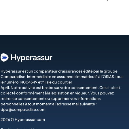
Hyperassur est un comparateur d’assurances édité par le groupe
Comparadise
, intermédiaire en assurance immatriculé à l’ORIAS sous
le numéro 14004349 et filiale du courtier
April
. Notre activité est basée sur votre consentement. Celui-ci est
collecté conformément à la législation en vigueur. Vous pouvez
retirer ce consentement ou supprimer vos informations
personnelles à tout moment à l’adresse mail suivante :
dpo@comparadise.com
2026 © Hyperassur.com