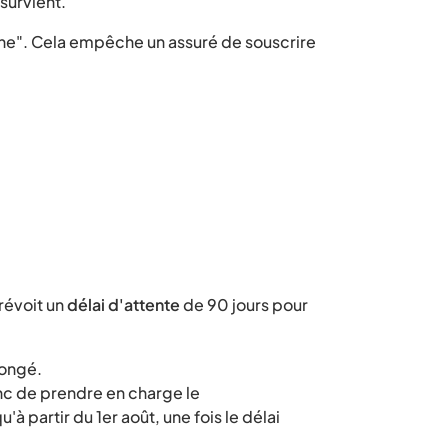
survient.
ine". Cela empêche un assuré de souscrire
révoit un
délai d'attente
de 90 jours pour
longé.
onc de prendre en charge le
 partir du 1er août, une fois le délai