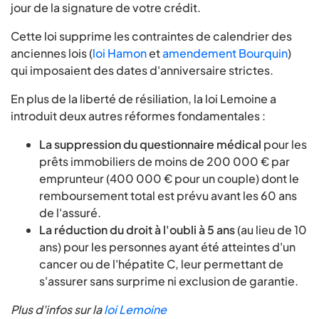
jour de la signature de votre crédit.
Cette loi supprime les contraintes de calendrier des
anciennes lois (
loi Hamon
et
amendement Bourquin
)
qui imposaient des dates d'anniversaire strictes.
En plus de la liberté de résiliation, la loi Lemoine a
introduit deux autres réformes fondamentales :
La suppression du questionnaire médical
pour les
prêts immobiliers de moins de 200 000 € par
emprunteur (400 000 € pour un couple) dont le
remboursement total est prévu avant les 60 ans
de l'assuré.
La réduction du droit à l'oubli à 5 ans
(au lieu de 10
ans) pour les personnes ayant été atteintes d'un
cancer ou de l'hépatite C, leur permettant de
s'assurer sans surprime ni exclusion de garantie.
Plus d'infos sur la
loi Lemoine