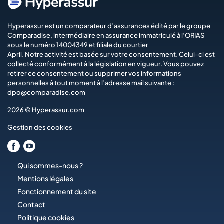
Hyperassur est un comparateur d’assurances édité par le groupe
Comparadise
, intermédiaire en assurance immatriculé à l’ORIAS
sous le numéro 14004349 et filiale du courtier
April
. Notre activité est basée sur votre consentement. Celui-ci est
collecté conformément à la législation en vigueur. Vous pouvez
retirer ce consentement ou supprimer vos informations
personnelles à tout moment à l’adresse mail suivante :
dpo@comparadise.com
2026 © Hyperassur.com
Gestion des cookies
Qui sommes-nous ?
Mentions légales
Fonctionnement du site
Contact
Politique cookies