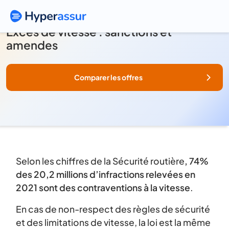
Excès de vitesse : sanctions et
amendes
Comparer les offres
Selon les chiffres de la Sécurité routière
, 74%
des 20,2 millions d’infractions relevées en
2021 sont des contraventions à la vitesse
.
En cas de non-respect des règles de sécurité
et des limitations de vitesse, la loi est la même