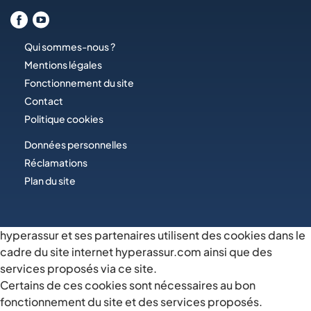
Qui sommes-nous ?
Mentions légales
Fonctionnement du site
Contact
Politique cookies
Données personnelles
Réclamations
Plan du site
hyperassur et ses partenaires utilisent des cookies dans le
cadre du site internet hyperassur.com ainsi que des
services proposés via ce site.
Certains de ces cookies sont nécessaires au bon
fonctionnement du site et des services proposés.