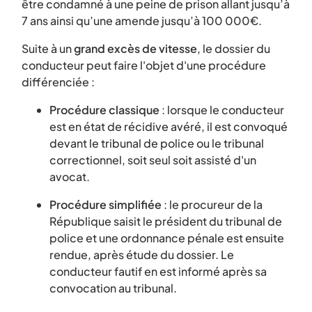
être condamné à une peine de prison allant jusqu’à
7 ans ainsi qu’une amende jusqu’à 100 000€.
Suite à un
grand excès de vitesse
, le dossier du
conducteur peut faire l'objet d'une procédure
différenciée :
Procédure classique
: lorsque le conducteur
est en état de récidive avéré, il est convoqué
devant le tribunal de police ou le tribunal
correctionnel, soit seul soit assisté d'un
avocat.
Procédure simplifiée
: le procureur de la
République saisit le président du tribunal de
police et une ordonnance pénale est ensuite
rendue, après étude du dossier. Le
conducteur fautif en est informé après sa
convocation au tribunal.