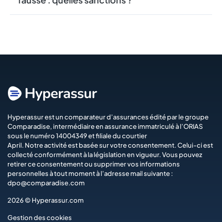
Hyperassur est un comparateur d’assurances édité par le groupe
Comparadise
, intermédiaire en assurance immatriculé à l’ORIAS
sous le numéro 14004349 et filiale du courtier
April
. Notre activité est basée sur votre consentement. Celui-ci est
collecté conformément à la législation en vigueur. Vous pouvez
retirer ce consentement ou supprimer vos informations
personnelles à tout moment à l’adresse mail suivante :
dpo@comparadise.com
2026 © Hyperassur.com
Gestion des cookies