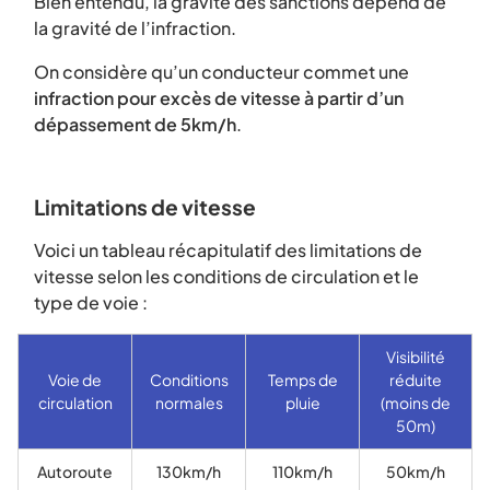
Bien entendu, la gravité des sanctions dépend de
la gravité de l’infraction.
On considère qu’un conducteur commet une
infraction pour excès de vitesse à partir d’un
dépassement de 5km/h
.
Limitations de vitesse
Voici un tableau récapitulatif des limitations de
vitesse selon les conditions de circulation et le
type de voie :
Visibilité
Voie de
Conditions
Temps de
réduite
circulation
normales
pluie
(moins de
50m)
Autoroute
130km/h
110km/h
50km/h