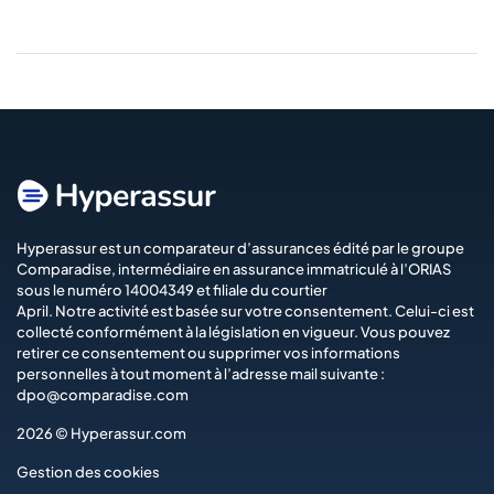
Hyperassur est un comparateur d’assurances édité par le groupe
Comparadise
, intermédiaire en assurance immatriculé à l’ORIAS
sous le numéro 14004349 et filiale du courtier
April
. Notre activité est basée sur votre consentement. Celui-ci est
collecté conformément à la législation en vigueur. Vous pouvez
retirer ce consentement ou supprimer vos informations
personnelles à tout moment à l’adresse mail suivante :
dpo@comparadise.com
2026 © Hyperassur.com
Gestion des cookies