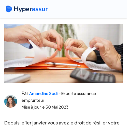
Résilier plus facilement grâce
à la loi Hamon
Par
Amandine Sodi
- Experte assurance
emprunteur
Mise à jour le
30 Mai 2023
Depuis le 1er janvier vous avez le droit de résilier votre