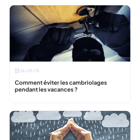
26 / 01 / 15
Comment éviter les cambriolages
pendant les vacances ?