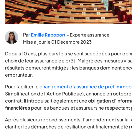
Par
Emilie Rapoport
- Experte assurance
Mise à jour le
01 Décembre 2023
Depuis 10 ans, plusieurs lois se sont succédées pour don
choix de leur assurance de prêt. Malgré ces mesures visan
résultats demeurent mitigés : les banques dominent en
emprunteur.
Pour faciliter le
changement d’assurance de prêt immobi
Simplification de l’Action Publique), annoncé en octobre
contrat. Il introduisait également une
obligation d’inform
financières
pour les banques et assureurs ne respectant p
Après plusieurs rebondissements, l’amendement sur la résil
clarifier les démarches de résiliation ont finalement été
r