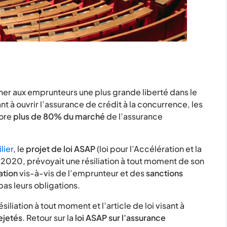
ner aux emprunteurs une plus grande liberté dans le
t à ouvrir l’assurance de crédit à la concurrence, les
core
plus de 80% du marché
de l’assurance
lier
, le
projet de loi ASAP
(loi pour l’Accélération et la
 2020, prévoyait une résiliation à tout moment de son
ation
vis-à-vis de l’emprunteur et des
sanctions
as leurs obligations.
iation à tout moment et l’article de loi visant à
ejetés
. Retour sur la
loi ASAP sur l’assurance