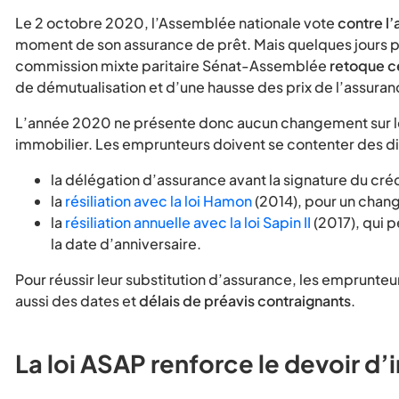
Le 2 octobre 2020, l’Assemblée nationale vote
contre l
moment de son assurance de prêt. Mais quelques jours plu
commission mixte paritaire Sénat-Assemblée
retoque 
de démutualisation et d’une hausse des prix de l’assuran
L’année 2020 ne présente donc aucun changement sur le p
immobilier. Les emprunteurs doivent se contenter des disp
la délégation d’assurance avant la signature du crédi
la
résiliation avec la loi Hamon
(2014), pour un chang
la
résiliation annuelle avec la loi Sapin II
(2017), qui 
la date d’anniversaire.
Pour réussir leur substitution d’assurance, les emprunteu
aussi des dates et
délais de préavis contraignants
.
La loi ASAP renforce le devoir d