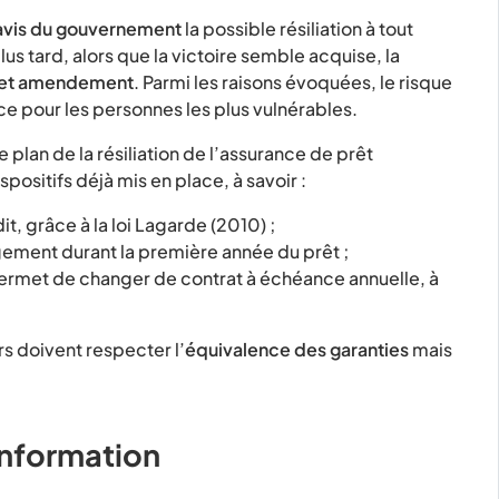
’avis du gouvernement
la possible résiliation à tout
s tard, alors que la victoire semble acquise, la
cet amendement
. Parmi les raisons évoquées, le risque
ce pour les personnes les plus vulnérables.
lan de la résiliation de l’assurance de prêt
ositifs déjà mis en place, à savoir :
t, grâce à la loi Lagarde (2010) ;
ement durant la première année du prêt ;
permet de changer de contrat à échéance annuelle, à
rs doivent respecter l’
équivalence des garanties
mais
’information