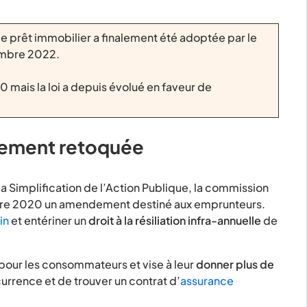
 de prêt immobilier a finalement été adoptée par le
embre 2022.
0 mais la loi a depuis évolué en faveur de
alement retoquée
 la Simplification de l’Action Publique, la commission
mbre 2020 un amendement destiné aux emprunteurs.
in
et entériner un
droit à la résiliation infra-annuelle
de
our les consommateurs et vise à leur
donner plus de
currence et de trouver un contrat d’
assurance