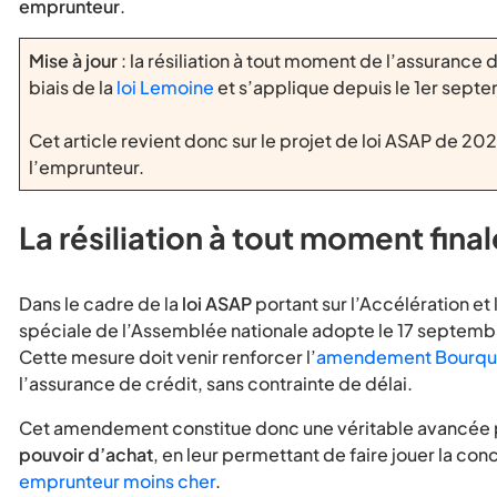
emprunteur
.
Mise à jour
: la résiliation à tout moment de l’assurance
biais de la
loi Lemoine
et s’applique depuis le 1er sept
Cet article revient donc sur le projet de loi ASAP de 202
l’emprunteur.
La résiliation à tout moment fin
Dans le cadre de la
loi ASAP
portant sur l’Accélération et
spéciale de l’Assemblée nationale adopte le 17 septe
Cette mesure doit venir renforcer l’
amendement Bourqu
l’assurance de crédit, sans contrainte de délai.
Cet amendement constitue donc une véritable avancée p
pouvoir d’achat
, en leur permettant de faire jouer la con
emprunteur moins cher
.