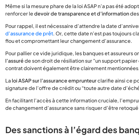
Même si la mesure phare de la loi ASAP n’a pas été ado
renforcer le
devoir de transparence et d’information
des
Pour rappel, il est nécessaire d’attendre la date d’anniv
d’assurance de prêt
. Or, cette date n’est pas toujours 
flou et compromettant leur changement d’assurance.
Pour pallier ce vide juridique, les banques et assureurs o
l’assuré
de son droit de résiliation sur "un support papier
contrat doivent également être clairement mentionnées,
La
loi ASAP sur l’assurance emprunteur
clarifie ainsi ce p
signature de l’offre de crédit ou “toute autre date d’éc
En facilitant l’accès à cette information cruciale, l’em
de changement d’assurance sans risquer d’être retoqué p
Des sanctions à l’égard des banqu