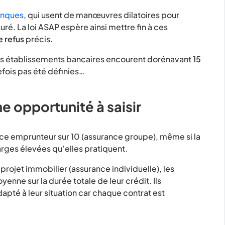
anques
, qui usent de manœuvres dilatoires pour
uré. La loi ASAP espère ainsi mettre fin à ces
e refus
précis.
 les établissements bancaires encourent dorénavant
15
efois pas été définies…
e opportunité à saisir
ce emprunteur sur 10 (assurance groupe), même si la
rges élevées qu’elles pratiquent.
 projet immobilier (assurance individuelle), les
enne sur la durée totale de leur crédit. Ils
pté à leur situation car chaque contrat est