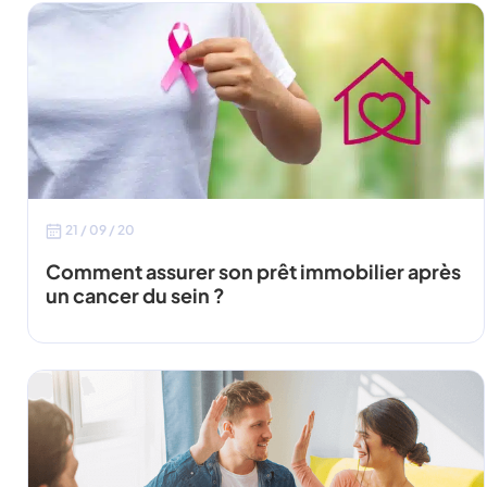
21 / 09 / 20
Comment assurer son prêt immobilier après
un cancer du sein ?