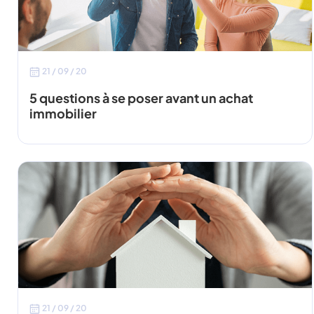
21 / 09 / 20
5 questions à se poser avant un achat
immobilier
21 / 09 / 20