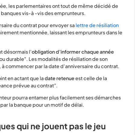
ptée, les parlementaires ont tout de même décidé de
 banques vis-à -vis des emprunteurs.
ersaire du contrat pour envoyer sa
lettre de résiliation
clairement mentionnée, laissant les emprunteurs dans le
nt désormais l’
obligation d’informer chaque année
 ou durable". Les modalités de résiliation de son
 à commencer par la date d’anniversaire du contrat.
oint en actant que la
date retenue
est celle de la
héance prévue au contrat”.
prunteur pourra entamer plus facilement ses démarches
ar la banque pour un motif de délai.
es qui ne jouent pas le jeu