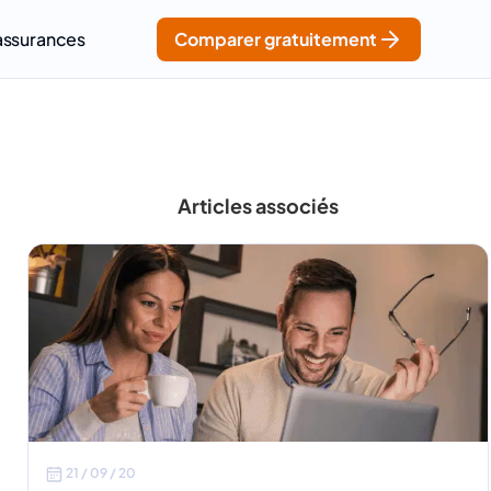
assurances
Comparer gratuitement
Articles associés
21 / 09 / 20