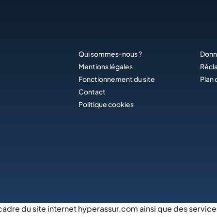
Qui sommes-nous ?
Donn
Mentions légales
Récl
Fonctionnement du site
Plan 
Contact
Politique cookies
 cadre du site internet hyperassur.com ainsi que des service