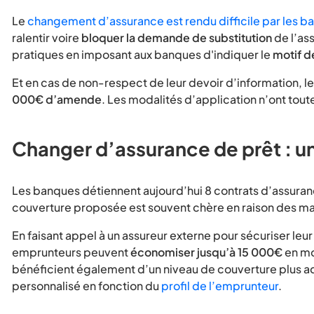
Le
changement d’assurance est rendu difficile par les b
ralentir voire
bloquer la demande de substitution
de l’ass
pratiques en imposant aux banques d'indiquer le
motif d
Et en cas de non-respect de leur devoir d’information,
000€ d’amende
. Les modalités d’application n’ont tout
Changer d’assurance de prêt : un
Les banques détiennent aujourd’hui 8 contrats d’assuran
couverture proposée est souvent chère en raison des ma
En faisant appel à un assureur externe pour sécuriser leur
emprunteurs peuvent
économiser jusqu’à 15 000€
en moy
bénéficient également d’un niveau de couverture plus ada
personnalisé en fonction du
profil de l’emprunteur
.