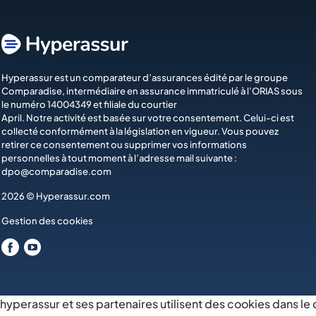
Hyperassur est un comparateur d’assurances édité par le groupe
Comparadise
, intermédiaire en assurance immatriculé à l’ORIAS sous
le numéro 14004349 et filiale du courtier
April
. Notre activité est basée sur votre consentement. Celui-ci est
collecté conformément à la législation en vigueur. Vous pouvez
retirer ce consentement ou supprimer vos informations
personnelles à tout moment à l’adresse mail suivante :
dpo@comparadise.com
2026 © Hyperassur.com
Gestion des cookies
hyperassur et ses partenaires utilisent des cookies dans le