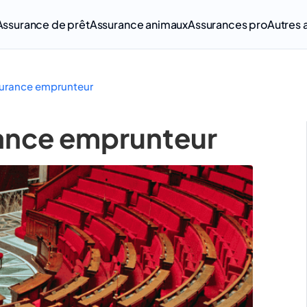
Assurance de prêt
Assurance animaux
Assurances pro
Autres 
ssurance emprunteur
urance emprunteur