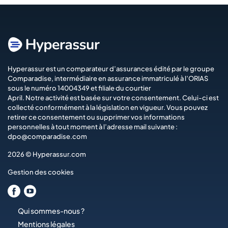
Hyperassur est un comparateur d’assurances édité par le groupe
Comparadise
, intermédiaire en assurance immatriculé à l’ORIAS
sous le numéro 14004349 et filiale du courtier
April
. Notre activité est basée sur votre consentement. Celui-ci est
collecté conformément à la législation en vigueur. Vous pouvez
retirer ce consentement ou supprimer vos informations
personnelles à tout moment à l’adresse mail suivante :
dpo@comparadise.com
2026 © Hyperassur.com
Gestion des cookies
Qui sommes-nous ?
Mentions légales