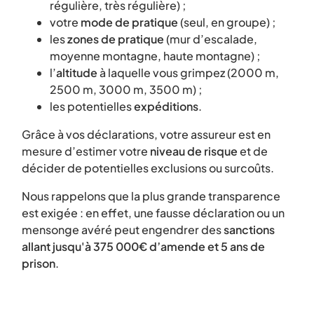
régulière, très régulière) ;
votre
mode de pratique
(seul, en groupe) ;
les
zones de pratique
(mur d’escalade,
moyenne montagne, haute montagne) ;
l’
altitude
à laquelle vous grimpez (2000 m,
2500 m, 3000 m, 3500 m) ;
les potentielles
expéditions
.
Grâce à vos déclarations, votre assureur est en
mesure d’estimer votre
niveau de risque
et de
décider de potentielles exclusions ou surcoûts.
Nous rappelons que la plus grande transparence
est exigée : en effet, une fausse déclaration ou un
mensonge avéré peut engendrer des
sanctions
allant jusqu'à 375 000€ d’amende et 5 ans de
prison
.