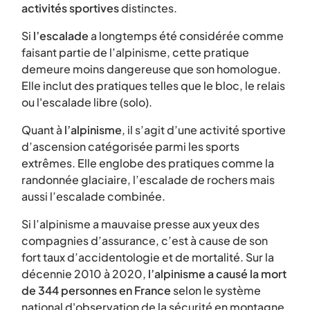
activités sportives
distinctes.
Si
l’escalade
a longtemps été considérée comme
faisant partie de l’alpinisme, cette pratique
demeure moins dangereuse que son homologue.
Elle inclut des pratiques telles que le bloc, le relais
ou l'escalade libre (solo).
Quant à
l’alpinisme
, il s’agit d’une activité sportive
d’ascension catégorisée parmi les sports
extrêmes. Elle englobe des pratiques comme la
randonnée glaciaire, l’escalade de rochers mais
aussi l’escalade combinée.
Si l’alpinisme a mauvaise presse aux yeux des
compagnies d’assurance, c’est à cause de son
fort taux d’accidentologie et de mortalité. Sur la
décennie 2010 à 2020,
l’alpinisme a causé la mort
de 344 personnes en France
selon le système
national d'observation de la sécurité en montagne.