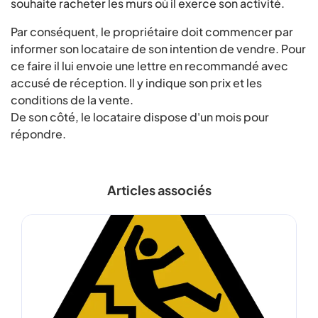
souhaite racheter les murs où il exerce son activité.
Par conséquent, le propriétaire doit commencer par
informer son locataire de son intention de vendre. Pour
ce faire il lui envoie une lettre en recommandé avec
accusé de réception. Il y indique son prix et les
conditions de la vente.
De son côté, le locataire dispose d'un mois pour
répondre.
Articles associés