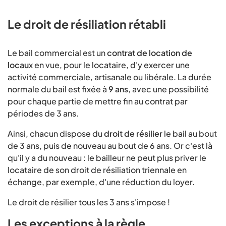
Le droit de résiliation rétabli
Le bail commercial est un
contrat de location de
locau
x en vue, pour le locataire, d'y exercer une
activité commerciale, artisanale ou libérale. La durée
normale du bail est fixée à
9 ans
, avec une possibilité
pour chaque partie de mettre fin au contrat par
périodes de 3 ans.
Ainsi, chacun dispose du
droit de résilier
le bail au bout
de 3 ans, puis de nouveau au bout de 6 ans. Or c'est là
qu'il y a du nouveau : le bailleur ne peut plus priver le
locataire de son droit de résiliation triennale en
échange, par exemple, d'une réduction du loyer.
Le droit de résilier tous les 3 ans s'impose !
Les exceptions à la règle