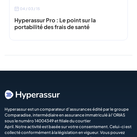
04 / 03 / 15
Hyperassur Pro : Le point sur la
portabilité des frais de santé
Hyperassur est un comparateur d’assurances édité par le groupe
Comparadise
, intermédiaire en assurance immatriculé à l’ORIAS
sous le numéro 14004349 et filiale du courtier
April
. Notre activité est basée sur votre consentement. Celui-ci est
collecté conformément à la législation en vigueur. Vous pouvez