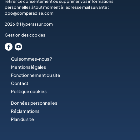
retirer ce consentement ou supprimer vos informations
personnelles à tout moment à l’adresse mail suivante :
dpo@comparadise.com
2026 © Hyperassur.com
Gestion des cookies
Qui sommes-nous ?
Mentions légales
Fonctionnement du site
Contact
Politique cookies
Données personnelles
Réclamations
Plan du site