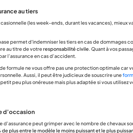
rance au tiers
casionnelle (les week-ends, durant les vacances), mieux v
base permet d'indemniser les tiers en cas de dommages co
re au titre de votre
responsabilité civile
. Quant à vos passag
ar l’assurance en cas d’accident.
de formule ne vous offre pas une protection optimale car v
sonnelle. Aussi, il peut être judicieux de souscrire une
form
t petit peu plus onéreuse mais plus adaptée si vous utilisez v
le d’occasion
me d’assurance peut grimper avec le nombre de chevaux sou
de plus entre le modèle le moins puissant et le plus puissa