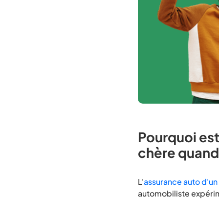
Pourquoi est
chère quand 
L'
assurance auto d'un
automobiliste expérim