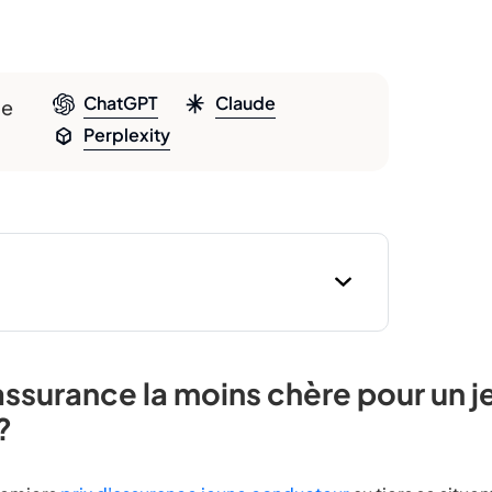
ChatGPT
Claude
le
Perplexity
'assurance la moins chère pour un 
?