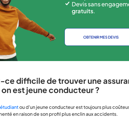
Devis sans engagem
gratuits
.
OBTENIR MES DEVIS
-ce difficile de trouver une assur
on est jeune conducteur ?
 étudiant
ou d'un jeune conducteur est toujours plus coûteu
enté en raison de son profil plus enclin aux accidents.