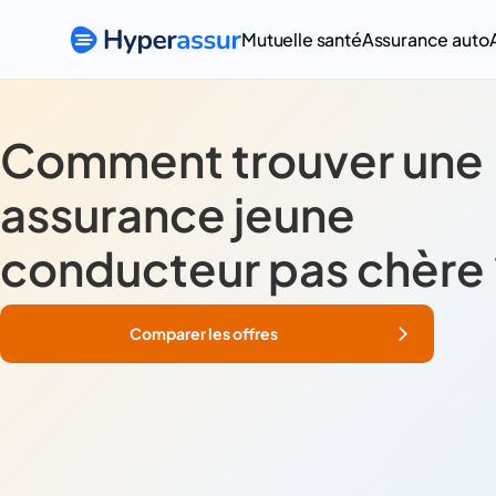
Mutuelle santé
Assurance auto
Comment trouver une
assurance jeune
conducteur pas chère 
Comparer les offres