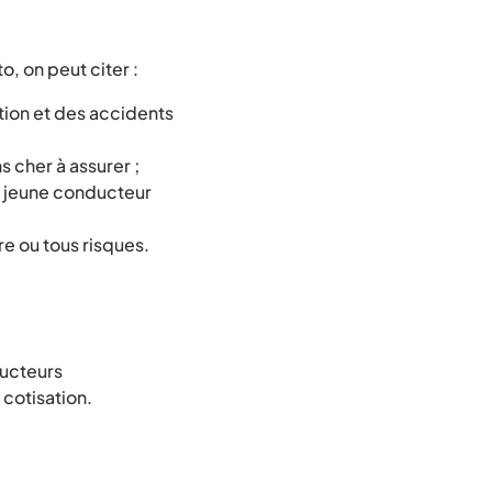
o, on peut citer :
tion et des accidents
 cher à assurer ;
un jeune conducteur
re ou tous risques.
ducteurs
cotisation.