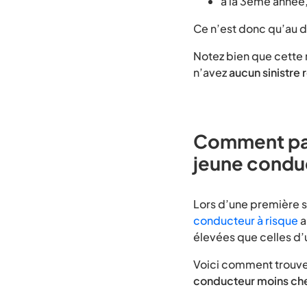
à la 3ème année,
Ce n’est donc qu’au d
Notez bien que cette 
n’avez
aucun sinistre 
Comment pay
jeune condu
Lors d’une première 
conducteur à risque
a
élevées que celles d
Voici comment trouve
conducteur moins ch