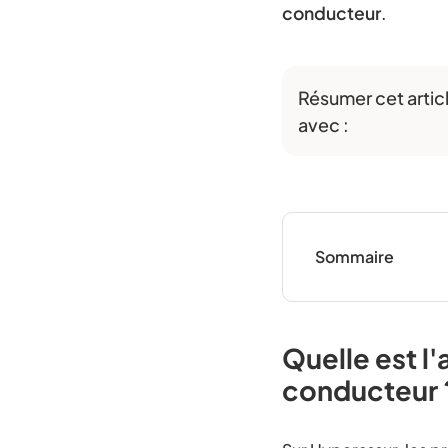
conducteur
.
Résumer cet artic
avec :
Sommaire
Quelle est l
conducteur 