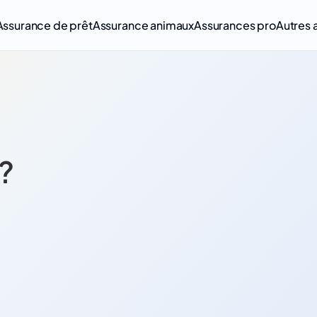
Assurance de prêt
Assurance animaux
Assurances pro
Autres 
?