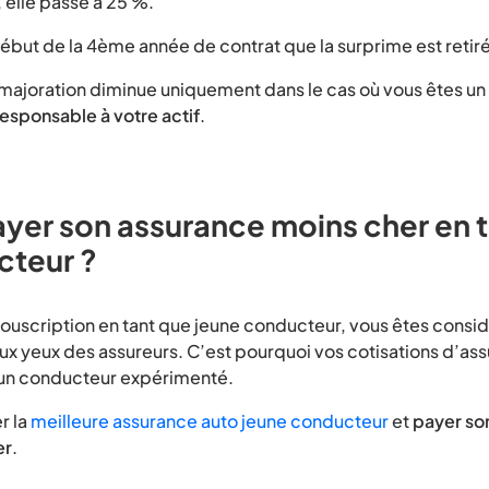
 elle passe à 25 %.
ébut de la 4ème année de contrat que la surprime est retiré
majoration diminue uniquement dans le cas où vous êtes un
responsable à votre actif
.
er son assurance moins cher en t
cteur ?
souscription en tant que jeune conducteur, vous êtes cons
ux yeux des assureurs. C’est pourquoi vos cotisations d’ass
’un conducteur expérimenté.
r la
meilleure assurance auto jeune conducteur
et
payer so
er
.