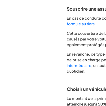
Souscrire une assu
En cas de conduite oc
formule au tiers
.
Cette couverture de 
causés par votre voitu
également protégés p
En revanche, ce type 
de prise en charge per
intermédiaire
, un tou
quotidien.
Choisir un véhicu
Le montant de la pri
atteindre
jusqu’à 50% 