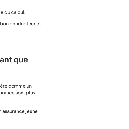
e du calcul.
 bon conducteur et
ant que
idéré comme un
urance sont plus
n assurance jeune