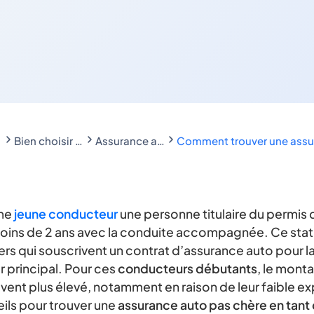
Bien choisir son assurance auto selon le profil
Assurance auto jeune conducteur : comparez et payer moins cher
Comment trouver une assur
me
jeune conducteur
une personne titulaire du permis
oins de 2 ans avec la conduite accompagnée. Ce sta
rs qui souscrivent un contrat d’assurance auto pour la
 principal. Pour ces
conducteurs débutants
, le monta
vent plus élevé, notamment en raison de leur faible ex
eils pour trouver une
assurance auto pas chère en tant