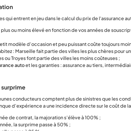
ation
es qui entrent en jeu dans le calcul du prix de l'assurance aut
 plus ou moins élevé en fonction de vos années de souscrip
petit modèle d’occasion et peu puissant coûte toujours moins
bitez : Marseille fait partie des villes les plus chères pour 
s ou Troyes font partie des villes les moins coûteuses ;
urance auto
et les garanties : assurance au tiers, intermédiai
 surprime
jeunes conducteurs comptent plus de sinistres que les con
ue d’expérience a une incidence directe sur le coût de la 
nnée de contrat, la majoration s’élève à 100% ;
nnée, la surprime passe à 50% ;