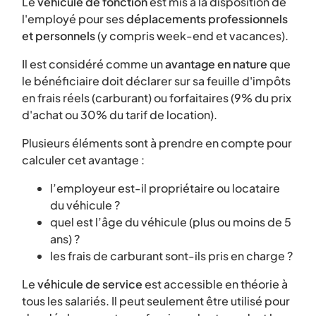
Le
véhicule de fonction
est mis à la disposition de
l'employé pour ses
déplacements professionnels
et personnels
(y compris week-end et vacances).
Il est considéré comme un
avantage en nature
que
le bénéficiaire doit déclarer sur sa feuille d'impôts
en frais réels (carburant) ou forfaitaires (9% du prix
d'achat ou 30% du tarif de location).
Plusieurs éléments sont à prendre en compte pour
calculer cet avantage :
l’employeur est-il propriétaire ou locataire
du véhicule ?
quel est l’âge du véhicule (plus ou moins de 5
ans) ?
les frais de carburant sont-ils pris en charge ?
Le
véhicule de service
est accessible en théorie à
tous les salariés. Il peut seulement être utilisé pour