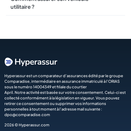
utilitaire ?
Hyperassur est un comparateur d’assurances édité par le groupe
Comparadise
, intermédiaire en assurance immatriculé à l’ORIAS
sous le numéro 14004349 et filiale du courtier
April
. Notre activité est basée sur votre consentement. Celui-ci est
collecté conformément à la législation en vigueur. Vous pouvez
retirer ce consentement ou supprimer vos informations
personnelles à tout moment à l’adresse mail suivante :
dpo@comparadise.com
2026 © Hyperassur.com