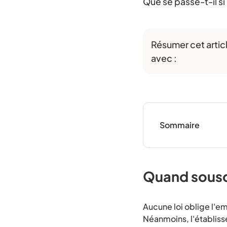
Que se passe-t-il si
Résumer cet artic
avec :
Sommaire
Quand sousc
Aucune loi oblige l'e
Néanmoins, l'établiss