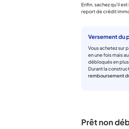
Enfin, sachez qu'il e
report de crédit immo
Versement du pr
Vous achetez sur pl
en une fois mais au
débloqués en plusi
Durant la construct
remboursement du
Prêt non déb