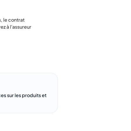
, le contrat
ez à l'assureur
s sur les produits et