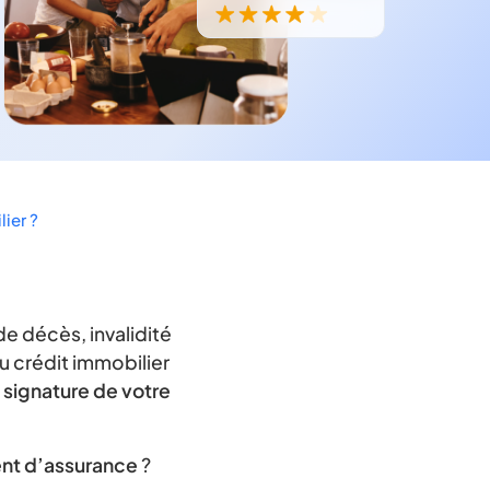
ier ?
e décès, invalidité
du crédit immobilier
a signature de votre
nt d’assurance
?