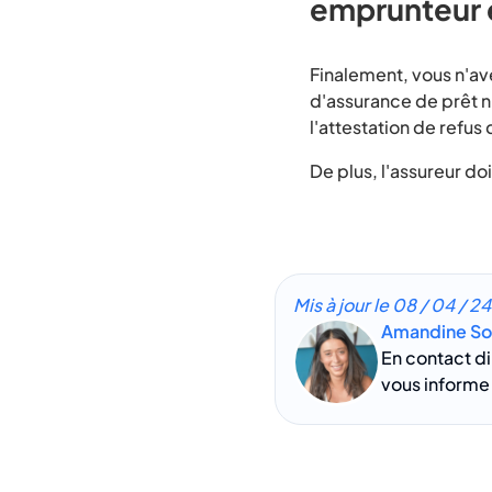
emprunteur e
Finalement, vous n'ave
d'assurance de prêt n'
l'attestation de refus 
De plus, l'assureur do
Mis à jour le
08 / 04 / 24
Amandine So
En contact di
vous informe