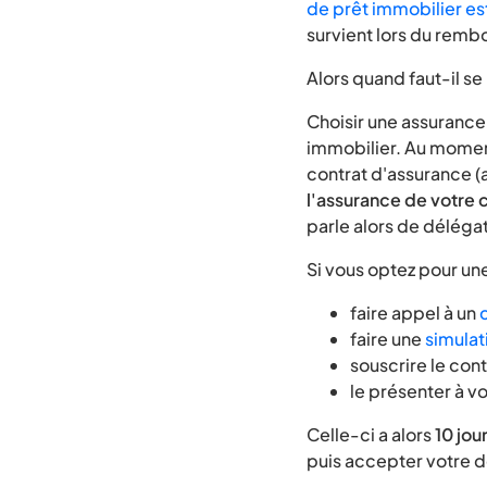
de prêt immobilier es
survient lors du rembo
Alors quand faut-il s
Choisir une assurance 
immobilier. Au moment
contrat d'assurance 
l'assurance de votre 
parle alors de déléga
Si vous optez pour un
faire appel à un
faire une
simulat
souscrire le con
le présenter à v
Celle-ci a alors
10 jou
puis accepter votre