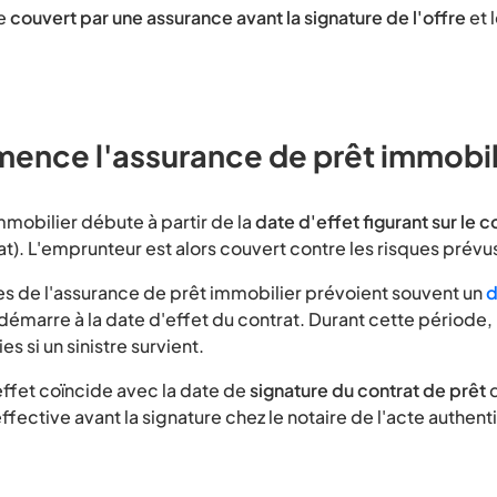
re
couvert par une assurance avant la signature de l'offre
et 
nce l'assurance de prêt immobili
mmobilier débute à partir de la
date d'effet figurant sur le c
t). L'emprunteur est alors couvert contre les risques prévus
ies de l'assurance de prêt immobilier prévoient souvent un
d
i démarre à la date d'effet du contrat. Durant cette période
s si un sinistre survient.
effet coïncide avec la date de
signature du contrat de prêt
d
effective avant la signature chez le notaire de l'acte authen