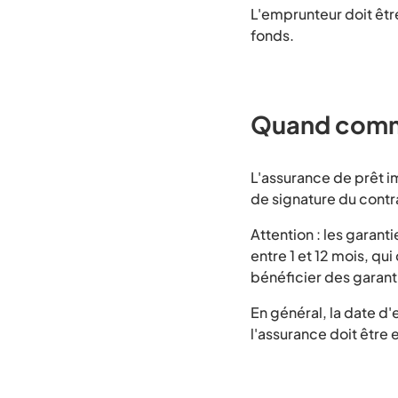
L'emprunteur doit êt
fonds.
Quand comme
L'assurance de prêt i
de signature du contra
Attention : les garant
entre 1 et 12 mois, qu
bénéficier des garantie
En général, la date d'
l'assurance doit être 