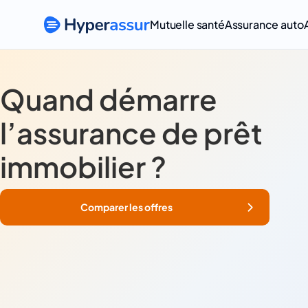
Mutuelle santé
Assurance auto
Quand démarre
l’assurance de prêt
immobilier ?
Comparer les offres