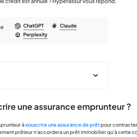
 le crédit est annulé ? Hyperassur vous répond.
ChatGPT
Claude
le
Perplexity
rire une assurance emprunteur ?
mprunteur à
souscrire une assurance de prêt
pour contracter
ement prêteur n'accordera un prêt immobilier qu'à cette co