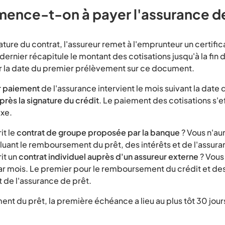
nce-t-on à payer l'assurance de
ure du contrat, l'assureur remet à l'emprunteur un certific
 dernier récapitule le montant des cotisations jusqu'à la fin 
r la date du premier prélèvement sur ce document.
r paiement
de l'assurance intervient le mois suivant la date 
près la signature du crédit
. Le paiement des cotisations s'e
ixe.
it le
contrat de groupe proposée par la banque
? Vous n'aur
uant le remboursement du prêt, des intérêts et de l'assura
it un
contrat individuel auprès d'un assureur externe
? Vous
r mois. Le premier pour le remboursement du crédit et des
 de l'assurance de prêt.
t du prêt, la première échéance a lieu au plus tôt 30 jou