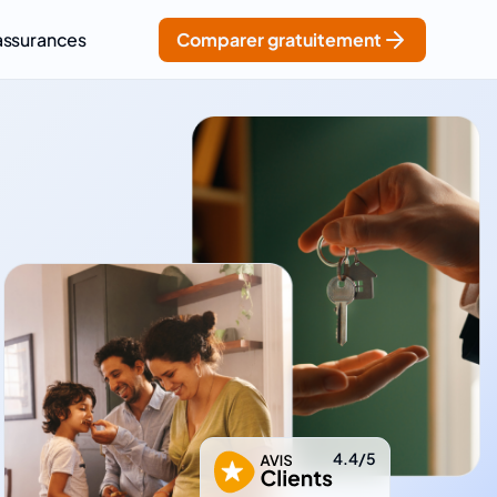
assurances
Comparer gratuitement
4.4/5