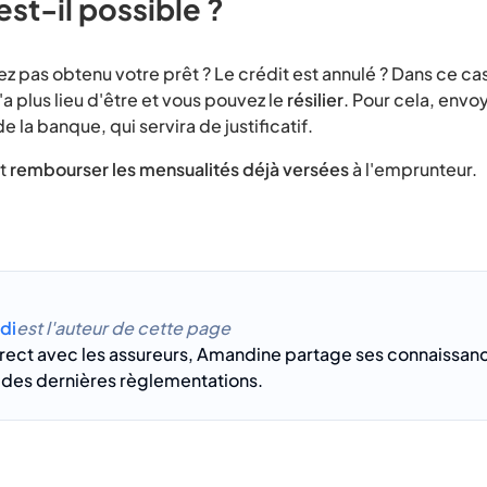
st-il possible ?
z pas obtenu votre prêt ? Le crédit est annulé ? Dans ce cas
a plus lieu d'être et vous pouvez le
résilier
. Pour cela, envoy
de la banque, qui servira de justificatif.
it
rembourser les mensualités déjà versées
à l'emprunteur.
di
est l'auteur de cette page
rect avec les assureurs, Amandine partage ses connaissance
 des dernières règlementations.