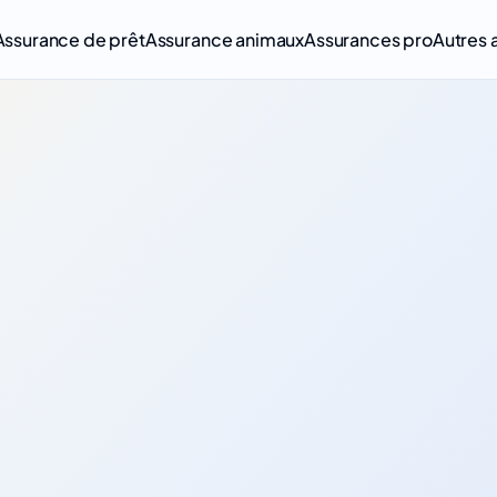
Assurance de prêt
Assurance animaux
Assurances pro
Autres 