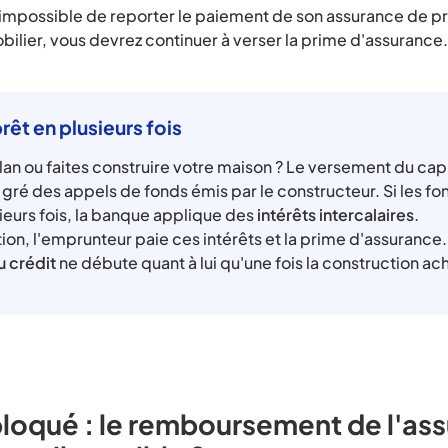
st impossible de reporter le paiement de son assurance de p
bilier, vous devrez continuer à verser la prime d'assurance.
êt en plusieurs fois
an ou faites construire votre maison ? Le versement du capit
 gré des appels de fonds émis par le constructeur. Si les fo
eurs fois, la banque applique des
intérêts intercalaires
.
ion, l'emprunteur paie ces intérêts et la prime d'assurance.
 crédit
ne débute quant à lui qu'une fois la construction a
loqué : le remboursement de l'as