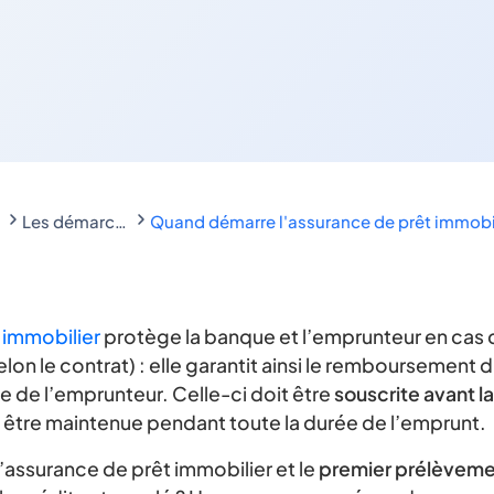
Les démarches liées au contrat d'assurance emprunteur
Quand démarre l'assurance de prêt immobil
 immobilier
protège la banque et l’emprunteur en cas d
selon le contrat) : elle garantit ainsi le remboursement 
e de l’emprunteur. Celle-ci doit être
souscrite avant l
 être maintenue pendant toute la durée de l’emprunt.
ssurance de prêt immobilier et le
premier prélèveme