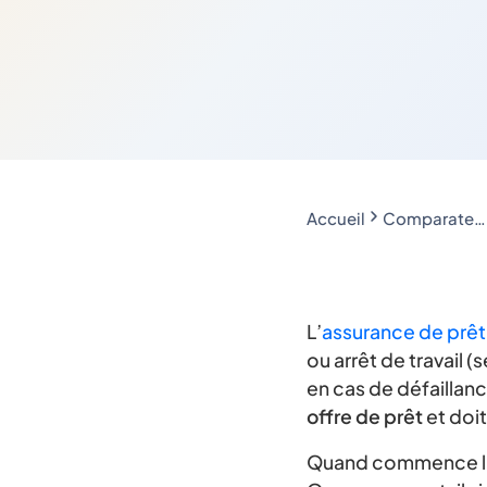
Accueil
Comparateur d'assurance emprunteur
L’
assurance de prêt
ou arrêt de travail (
en cas de défaillanc
offre de prêt
et doit
Quand commence l’a