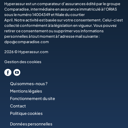
Hyperassur est un comparateur d’assurances édité par le groupe
Comparadise
, intermédiaire en assurance immatriculé à l’ORIAS
sous le numéro 14004349 et filiale du courtier
April
. Notre activité est basée sur votre consentement. Celui-ci est
collecté conformément à la législation en vigueur. Vous pouvez
retirer ce consentement ou supprimer vos informations
personnelles à tout moment à l’adresse mail suivante :
dpo@comparadise.com
2026 © Hyperassur.com
Gestion des cookies
Qui sommes-nous ?
Mentions légales
Fonctionnement du site
Contact
Politique cookies
Données personnelles