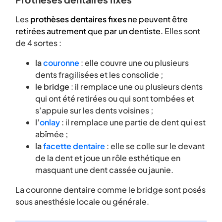
Les
prothèses dentaires fixes
ne peuvent être
retirées autrement que par un dentiste.
Elles sont
de 4 sortes :
la
couronne
: elle couvre une ou plusieurs
dents fragilisées et les consolide ;
le bridge
: il remplace une ou plusieurs dents
qui ont été retirées ou qui sont tombées et
s’appuie sur les dents voisines ;
l’
onlay
: il remplace une partie de dent qui est
abîmée ;
la
facette dentaire
: elle se colle sur le devant
de la dent et joue un rôle esthétique en
masquant une dent cassée ou jaunie.
La couronne dentaire comme le bridge sont posés
sous anesthésie locale ou générale.