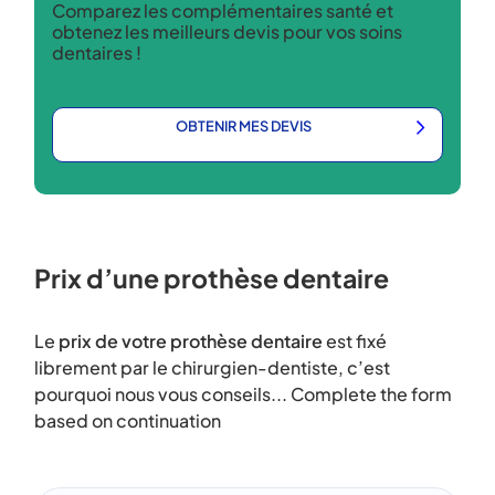
Comparez les complémentaires santé et
obtenez les meilleurs devis pour vos soins
dentaires !
OBTENIR MES DEVIS
Prix d’une prothèse dentaire
Le
prix de votre prothèse dentaire
est fixé
librement par le chirurgien-dentiste, c’est
pourquoi nous vous conseils... Complete the form
based on continuation