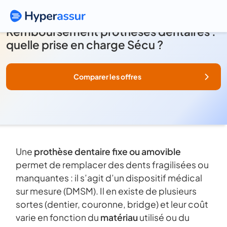
Remboursement prothèses dentaires :
quelle prise en charge Sécu ?
Comparer les offres
Une
prothèse dentaire fixe ou amovible
permet de remplacer des dents fragilisées ou
manquantes : il s’agit d’un dispositif médical
sur mesure (DMSM). Il en existe de plusieurs
sortes
(dentier, couronne, bridge) et leur coût
varie en fonction du
matériau
utilisé ou du