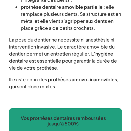
prothèse dentaire amovible partielle
: elle
remplace plusieurs dents. Sa structure est en
métal et elle vient s’agripper aux dents en
place grâce à de petits crochets.
La pose du dentier ne nécessite ni anesthésie ni
intervention invasive. Le caractère amovible du
dentier permet un entretien régulier. L’
hygiène
dentaire
est essentielle pour garantir la durée de
vie de votre prothèse.
Il existe enfin des
prothèses amovo-inamovibles
,
qui sont donc mixtes.
Vos prothèses dentaires remboursées
jusqu'à 500%