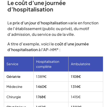
Le coût d’une journée
d’hospitalisation
Le
prix d’un jour d’hospitalisation
varie en fonction
de l’établissement (public ou privé), du motif
d’admission, du service ou de la ville.
A titre d’exemple, voici le
coût d’une journée
d’hospitalisation
à l’AP-HM* :
Hospitalisation
Service
Ambulatoire
complète
Gériatrie
1 389€
1 108€
Médecine
1 460€
1 314€
Chirurgie
1 768€
1 415€