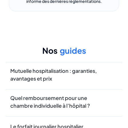
informe des dernières règlementations.
Nos
guides
Mutuelle hospitalisation : garanties,
avantages et prix
Quel remboursement pour une
chambre individuelle à l’hôpital ?
Le forfait journalier hospitalier