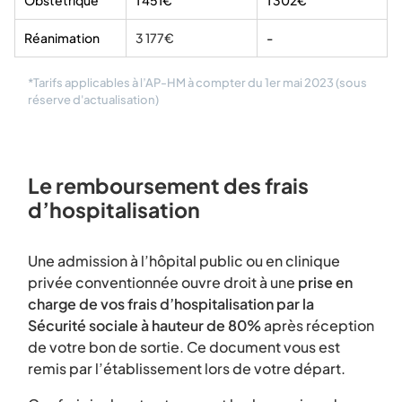
Obstétrique
1 451€
1 302€
Réanimation
3 177€
-
*Tarifs applicables à l’AP-HM à compter du 1er mai 2023 (sous
réserve d'actualisation)
Le remboursement des frais
d’hospitalisation
Une admission à l’hôpital public ou en clinique
privée conventionnée ouvre droit à une
prise en
charge de vos frais d’hospitalisation par la
Sécurité sociale à hauteur de 80%
après réception
de votre bon de sortie. Ce document vous est
remis par l’établissement lors de votre départ.