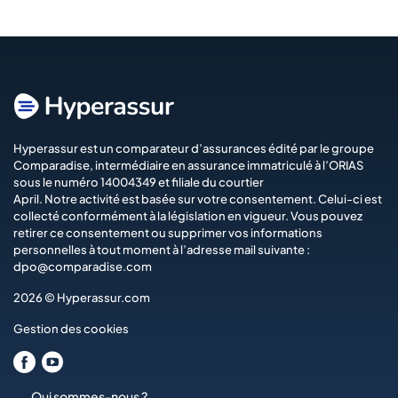
Hyperassur est un comparateur d’assurances édité par le groupe
Comparadise
, intermédiaire en assurance immatriculé à l’ORIAS
sous le numéro 14004349 et filiale du courtier
April
. Notre activité est basée sur votre consentement. Celui-ci est
collecté conformément à la législation en vigueur. Vous pouvez
retirer ce consentement ou supprimer vos informations
personnelles à tout moment à l’adresse mail suivante :
dpo@comparadise.com
2026 © Hyperassur.com
Gestion des cookies
Qui sommes-nous ?