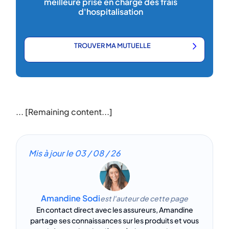
meilleure prise en charge des frais
d'hospitalisation
TROUVER MA MUTUELLE
... [Remaining content...]
Mis à jour le
03 / 08 / 26
Amandine Sodi
est l'auteur de cette page
En contact direct avec les assureurs, Amandine
partage ses connaissances sur les produits et vous