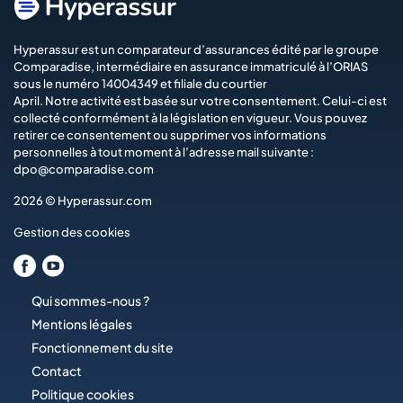
Hyperassur est un comparateur d’assurances édité par le groupe
Comparadise
, intermédiaire en assurance immatriculé à l’ORIAS
sous le numéro 14004349 et filiale du courtier
April
. Notre activité est basée sur votre consentement. Celui-ci est
collecté conformément à la législation en vigueur. Vous pouvez
retirer ce consentement ou supprimer vos informations
personnelles à tout moment à l’adresse mail suivante :
dpo@comparadise.com
2026 © Hyperassur.com
Gestion des cookies
Qui sommes-nous ?
Mentions légales
Fonctionnement du site
Contact
Politique cookies