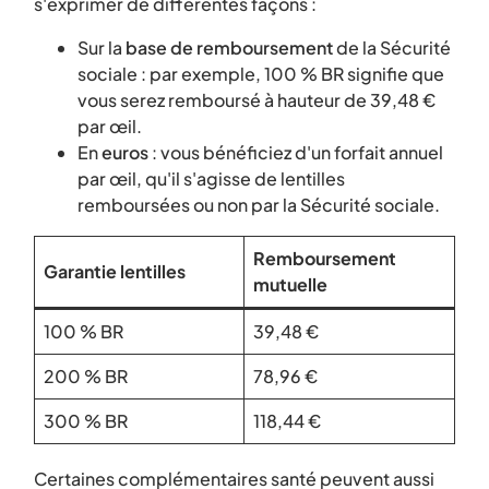
s'exprimer de différentes façons :
Sur la
base de remboursement
de la Sécurité
sociale : par exemple, 100 % BR signifie que
vous serez remboursé à hauteur de 39,48 €
par œil.
En
euros
: vous bénéficiez d'un forfait annuel
par œil, qu'il s'agisse de lentilles
remboursées ou non par la Sécurité sociale.
Remboursement
Garantie lentilles
mutuelle
100 % BR
39,48 €
200 % BR
78,96 €
300 % BR
118,44 €
Certaines complémentaires santé peuvent aussi