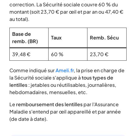
correction. La Sécurité sociale couvre 60 % du
montant (soit 23,70 € par œil et par an ou 47,40 €
au total).
Base de
Taux
Remb. Sécu
remb. (BR)
39,48 €
60 %
23,70 €
Comme indiqué sur
Ameli.fr
, la prise en charge de
la Sécurité sociale s'applique à
tous types de
lentilles
: jetables ou réutilisables, journalières,
hebdomadaires, mensuelles, etc.
Le
remboursement des lentilles
par l'Assurance
Maladie s'entend par œil appareillé et par année
(de date à date).