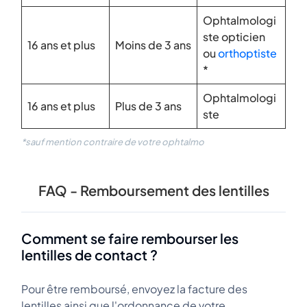
Ophtalmologi
ste opticien
16 ans et plus
Moins de 3 ans
ou
orthoptiste
*
Ophtalmologi
16 ans et plus
Plus de 3 ans
ste
*sauf mention contraire de votre ophtalmo
FAQ - Remboursement des lentilles
Comment se faire rembourser les
lentilles de contact ?
Pour être remboursé, envoyez la facture des
lentilles ainsi que l'ordonnance de votre