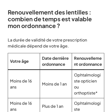
Renouvellement des lentilles :
combien de temps est valable
mon ordonnance ?
La durée de validité de votre prescription
médicale dépend de votre âge.
Date dernière
Renouvelleme
Votre âge
ordonnance
nt ordonnance
Ophtalmologi
Moins de 16
ste opticien
Moins de 1 an
ans
ou
orthoptiste*
Moins de 16
Ophtalmologi
Plus de 1 an
ans
ste