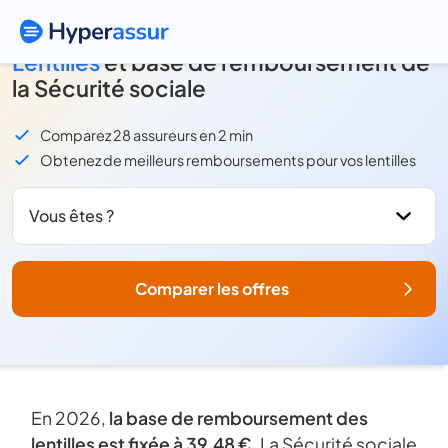
Lentilles
et base de remboursement de
la Sécurité sociale
Comparez 28 assureurs en 2 min
Obtenez de meilleurs remboursements pour vos lentilles
Vous êtes ?
Comparer les offres
En 2026,
la
base de remboursement des
lentilles est fixée à 39,48 €
. La Sécurité sociale