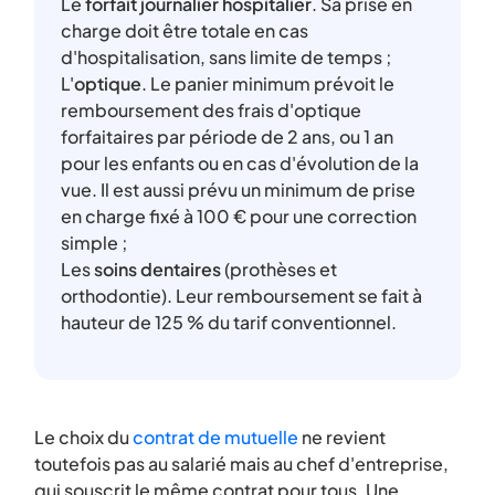
Le
forfait journalier hospitalier
. Sa prise en
charge doit être totale en cas
d'hospitalisation, sans limite de temps ;
L'
optique
. Le panier minimum prévoit le
remboursement des frais d'optique
forfaitaires par période de 2 ans, ou 1 an
pour les enfants ou en cas d'évolution de la
vue. Il est aussi prévu un minimum de prise
en charge fixé à 100 € pour une correction
simple ;
Les
soins dentaires
(prothèses et
orthodontie). Leur remboursement se fait à
hauteur de 125 % du tarif conventionnel.
Le choix du
contrat de mutuelle
ne revient
toutefois pas au salarié mais au chef d'entreprise,
qui souscrit le même contrat pour tous. Une