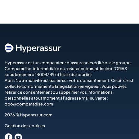
Hyperassur est un comparateur d’assurances édité par le groupe
Comparadise
, intermédiaire en assurance immatriculé à l’ORIAS
sous le numéro 14004349 et filiale du courtier
April
. Notre activité est basée sur votre consentement. Celui-ci est
collecté conformément à la législation en vigueur. Vous pouvez
retirer ce consentement ou supprimer vos informations
personnelles à tout moment à l’adresse mail suivante :
dpo@comparadise.com
2026 © Hyperassur.com
Gestion des cookies