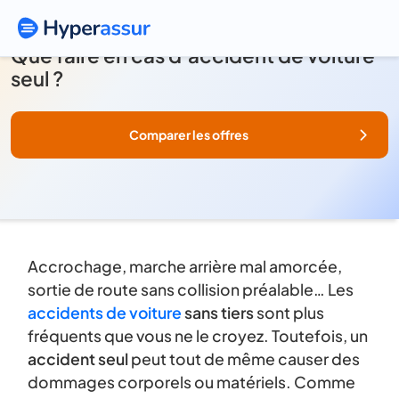
Que faire en cas d’accident de voiture
seul ?
Comparer les offres
Accrochage, marche arrière mal amorcée,
sortie de route sans collision préalable… Les
accidents de voiture
sans tiers
sont plus
fréquents que vous ne le croyez. Toutefois, un
accident seul
peut tout de même causer des
dommages corporels ou matériels. Comme