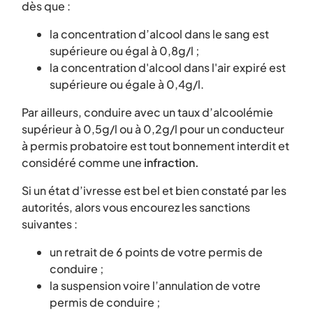
dès que :
la concentration d’alcool dans le sang est
supérieure ou égal à 0,8g/l ;
la concentration d'alcool dans l'air expiré est
supérieure ou égale à 0,4g/l.
Par ailleurs, conduire avec un taux d’alcoolémie
supérieur à 0,5g/l ou à 0,2g/l pour un conducteur
à permis probatoire est tout bonnement interdit et
considéré comme une
infraction.
Si un état d’ivresse est bel et bien constaté par les
autorités, alors vous encourez les sanctions
suivantes :
un retrait de 6 points de votre permis de
conduire ;
la suspension voire l’annulation de votre
permis de conduire ;