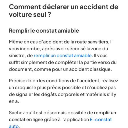
Comment déclarer un accident de
voiture seul ?
Remplir le constat amiable
Même en cas d’
accident de la route sans tiers
, il
vous incombe, après avoir sécurisé la zone du
sinistre, de
remplir un constat amiable
. Il vous
suffit simplement de compléter la partie verso du
document, comme pour un accident classique.
Précisez bien les conditions de l’accident, réalisez
un croquis le plus précis possible et n’oubliez pas
de signaler les dégâts corporels et matériels s’il y
en a.
Sachez qu’il est désormais possible de
remplir un
constat en ligne
grâce à l’application
E-constat
auto
.