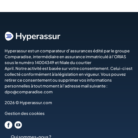
Hyperassur est un comparateur d’assurances édité par le groupe
Comparadise
, intermédiaire en assurance immatriculé à l’ORIAS
sous le numéro 14004349 et filiale du courtier
April
. Notre activité est basée sur votre consentement. Celui-ci est
collecté conformément à la législation en vigueur. Vous pouvez
retirer ce consentement ou supprimer vos informations
personnelles à tout moment à l’adresse mail suivante :
dpo@comparadise.com
2026 © Hyperassur.com
Gestion des cookies
Qui sommes-nous ?