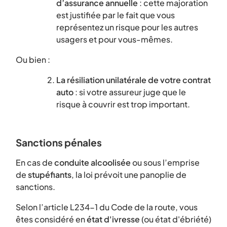
d’assurance annuelle
: cette majoration
est justifiée par le fait que vous
représentez un risque pour les autres
usagers et pour vous-mêmes.
Ou bien :
La résiliation unilatérale de votre contrat
auto
: si votre assureur juge que le
risque à couvrir est trop important.
Sanctions pénales
En cas de
conduite alcoolisée
ou sous l’emprise
de
stupéfiants
, la loi prévoit une panoplie de
sanctions.
Selon l’article L234-1 du Code de la route, vous
êtes considéré en
état d'ivresse
(ou état d'ébriété)