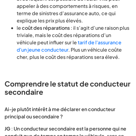
appeler à des comportements à risques, en
terme de sinistres d’assurance auto, ce qui
explique les prix plus élevés.
le
coût des réparations
: il s’agit d’une raison plus
triviale, mais le coût des réparations d’un
véhicule peut influer sur le
tarif de l'assurance
d'un jeune conducteur
. Plus un véhicule coûte
cher, plus le coût des réparations sera élevé.
Comprendre le statut de conducteur
secondaire
Ai-je plutôt intérêt à me déclarer en conducteur
principal ou secondaire ?
JG
:
Un conducteur secondaire est la personne qui ne
conduit que de temps en temps le véhicule
, sans en