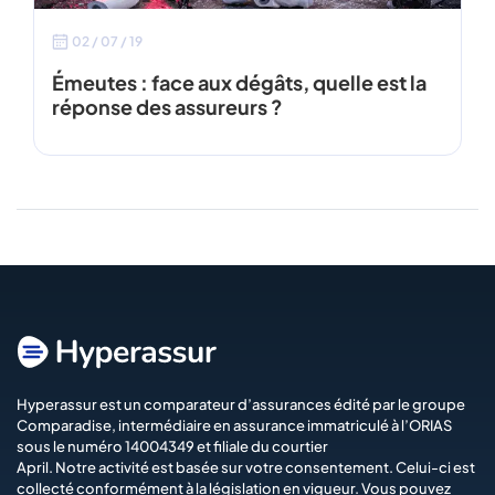
02 / 07 / 19
Émeutes : face aux dégâts, quelle est la
réponse des assureurs ?
Hyperassur est un comparateur d’assurances édité par le groupe
Comparadise
, intermédiaire en assurance immatriculé à l’ORIAS
sous le numéro 14004349 et filiale du courtier
April
. Notre activité est basée sur votre consentement. Celui-ci est
collecté conformément à la législation en vigueur. Vous pouvez