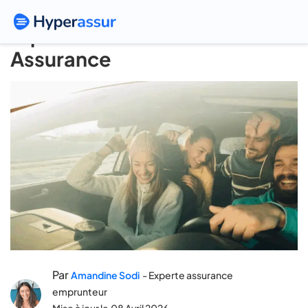
Jeune conducteur : question /
réponse avec L’Olivier
Assurance
Par
Amandine Sodi
- Experte assurance
emprunteur