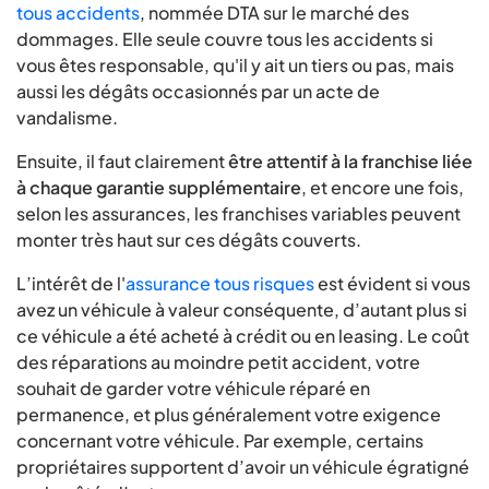
tous accidents
, nommée DTA sur le marché des
dommages. Elle seule couvre tous les accidents si
vous êtes responsable, qu'il y ait un tiers ou pas, mais
aussi les dégâts occasionnés par un acte de
vandalisme.
Ensuite, il faut clairement
être attentif à la franchise liée
à chaque garantie supplémentaire
, et encore une fois,
selon les assurances, les franchises variables peuvent
monter très haut sur ces dégâts couverts.
L’intérêt de l'
assurance tous risques
est évident si vous
avez un véhicule à valeur conséquente, d’autant plus si
ce véhicule a été acheté à crédit ou en leasing. Le coût
des réparations au moindre petit accident, votre
souhait de garder votre véhicule réparé en
permanence, et plus généralement votre exigence
concernant votre véhicule. Par exemple, certains
propriétaires supportent d’avoir un véhicule égratigné