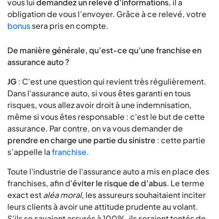
vous lui
demandez un relevé d'informations
, il a
obligation de vous l’envoyer. Grâce à ce relevé, votre
bonus
sera pris en compte.
De manière générale, qu’est-ce qu’une franchise en
assurance auto ?
JG
: C’est une question qui revient très régulièrement.
Dans l'assurance auto, si vous êtes garanti en tous
risques, vous allez avoir droit à une indemnisation,
même si vous êtes responsable : c'est le but de cette
assurance. Par contre, on va vous demander de
prendre en charge une partie du sinistre
: cette partie
s’appelle la
franchise
.
Toute l'industrie de l'assurance auto a mis en place des
franchises, afin d'
éviter le risque de d’abus
. Le terme
exact est
aléa moral
, les assureurs souhaitaient inciter
leurs clients à avoir une attitude prudente au volant.
S’ils se savaient assurés à 100%, ils seraient tentés de