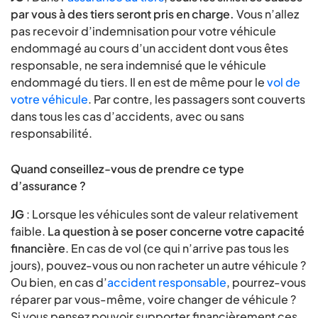
par vous à des tiers seront pris en charge.
Vous n’allez
pas recevoir d’indemnisation pour votre véhicule
endommagé au cours d’un accident dont vous êtes
responsable, ne sera indemnisé que le véhicule
endommagé du tiers. Il en est de même pour le
vol de
votre véhicule
. Par contre, les passagers sont couverts
dans tous les cas d’accidents, avec ou sans
responsabilité.
Quand conseillez-vous de prendre ce type
d’assurance ?
JG
: Lorsque les véhicules sont de valeur relativement
faible.
La question à se poser concerne votre capacité
financière
. En cas de vol (ce qui n’arrive pas tous les
jours), pouvez-vous ou non racheter un autre véhicule ?
Ou bien, en cas d’
accident responsable
, pourrez-vous
réparer par vous-même, voire changer de véhicule ?
Si vous pensez pouvoir supporter financièrement ces