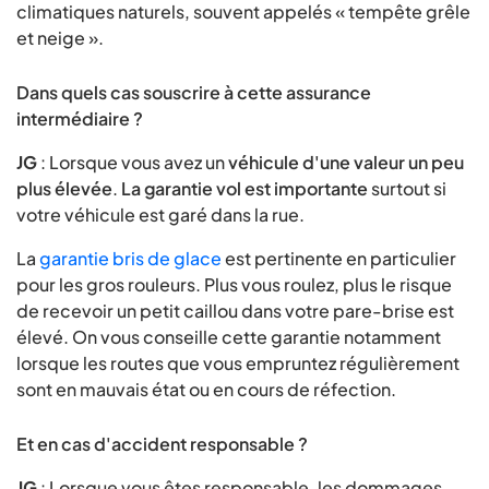
climatiques naturels, souvent appelés « tempête grêle
et neige ».
Dans quels cas souscrire à cette assurance
intermédiaire ?
JG
: Lorsque vous avez un
véhicule d'une valeur un peu
plus élevée
.
La garantie vol est importante
surtout si
votre véhicule est garé dans la rue.
La
garantie bris de glace
est pertinente en particulier
pour les gros rouleurs. Plus vous roulez, plus le risque
de recevoir un petit caillou dans votre pare-brise est
élevé. On vous conseille cette garantie notamment
lorsque les routes que vous empruntez régulièrement
sont en mauvais état ou en cours de réfection.
Et en cas d'accident responsable ?
JG
: Lorsque vous êtes responsable, les dommages