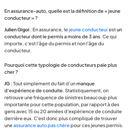
En assurance-auto, quelle est la définition de « jeune
conducteur » ?
Julien Gigoi
: En assurance, le
jeune conducteur
est
un
conducteur dont le permis a moins de 3 ans
. Ce qui
importe, c'est l'âge du permis et non l'âge du
conducteur.
Pourquoi cette typologie de conducteurs paie plus
cher ?
JG
: Tout simplement du fait d’un
manque
d'expérience de conduite
. Statistiquement, on
retrouve une fréquence de sinistres beaucoup plus
importante pour cette population, par rapport à des
gens avec 15 ou 20 années d'expérience de conduite
derrière eux. C'est donc plus compliqué de trouver
une
assurance auto pas chère
pour ces jeunes permis.