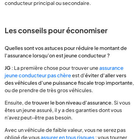
conducteur principal ou secondaire.
Les conseils pour économiser
Quelles sont vos astuces pour réduire le montant de
l'assurance lorsqu’on est jeune conducteur ?
JG
: La première chose pour trouver une
assurance
jeune conducteur pas chère
est d'
éviter d'aller vers
des véhicules d'une puissance fiscale trop importante
,
ou de prendre de très gros véhicules.
Ensuite, de
trouver le bon niveau d'assurance
. Si vous
êtes un jeune assuré, il y a des garanties dont vous
n'avez peut-être pas besoin.
Avec un véhicule de faible valeur, vous ne serez pas
obligé de vous
assurer en tous risques
: vous tourner