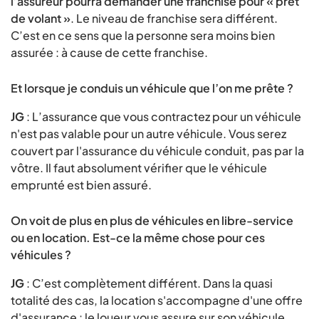
l’assureur pourra demander une franchise pour « prêt
de volant »
. Le niveau de franchise sera différent.
C’est en ce sens que la personne sera moins bien
assurée : à cause de cette franchise.
Et lorsque je conduis un véhicule que l’on me prête ?
JG
: L’assurance que vous contractez pour un véhicule
n'est pas valable pour un autre véhicule. Vous serez
couvert par l'assurance du véhicule conduit, pas par la
vôtre. Il faut absolument vérifier que le véhicule
emprunté est bien assuré.
On voit de plus en plus de véhicules en libre-service
ou en location. Est-ce la même chose pour ces
véhicules ?
JG
: C’est complètement différent. Dans la quasi
totalité des cas, la location s'accompagne d'une offre
d'assurance : le loueur vous assure sur son véhicule,