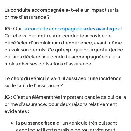
La conduite accompagnée a-t-elle un impact sur la
prime d'assurance ?
JG
: Oui,
la conduite accompagnée a des avantages
!
Car elle va permettre à un conducteur novice de
bénéficier d’un minimum d'expérience
, avant même
d'avoir son permis. Ce qui explique pourquoi un jeune
qui aura déclaré une conduite accompagnée paiera
moins cher ses cotisations d’assurance.
Le choix du véhicule va-t-il aussi avoir une incidence
sur le tarif de l'assurance ?
JG
: C'est un élément très important dans le calcul de la
prime d'assurance, pour deux raisons relativement
évidentes :
la
puissance fiscale
: un véhicule très puissant
avec lequel il est possible de rouler vite peut