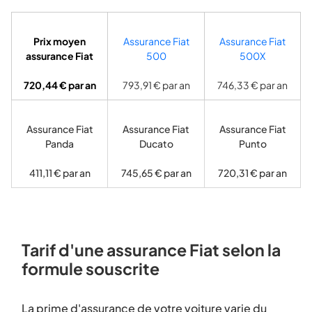
Prix moyen
Assurance Fiat
Assurance Fiat
assurance Fiat
500
500X
720,44 € par an
793,91 € par an
746,33 € par an
Assurance Fiat
Assurance Fiat
Assurance Fiat
Panda
Ducato
Punto
411,11 € par an
745,65 € par an
720,31 € par an
Tarif d'une assurance Fiat selon la
formule souscrite
La prime d'assurance de votre voiture varie du