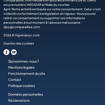
Comparadise
, intermédiaire en assurance immatriculé à l’ORIAS
sous le numéro 14004349 et filiale du courtier
April
. Notre activité est basée sur votre consentement. Celui-ci est
collecté conformément à la législation en vigueur. Vous pouvez
retirer ce consentement ou supprimer vos informations
personnelles à tout moment à l’adresse mail suivante :
dpo@comparadise.com
2026 © Hyperassur.com
Gestion des cookies
Qui sommes-nous ?
Mentions légales
Fonctionnement du site
Contact
Politique cookies
Données personnelles
Réclamations