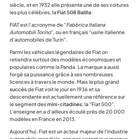
siècle, et en 1932 elle présente une de ses voitures
les plus célèbres, la
Fiat 508 Balilla
.
FIAT est l’acronyme de "
Fabbrica Italiana
Automobili Torino
", ou en français "usine italienne
d’automobiles de Turin".
Parmi les véhicules légendaires de Fiat on
retiendra surtout des modèles économiques et
populaires comme la Panda. La marque a aussi
forgé sa puissance grâce à ses nombreuses
licences à travers le monde. Mais le plus grand
succès
de Fiat voit le jour en 1936 et sa
descendante est actuellement une référence sur
le segment des
mini-citadines
, la "Fiat 500".
L'enseigne en a d'ailleurs écoulé près de 20 000
modèles en France en 2013.
Aujourd'hui, Fiat est un acteur majeur de l'industrie
automobile mondiale, non pas en tant que marque