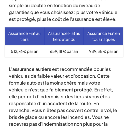
simple au double en fonction du niveau de
garanties que vous choisissez : plus votre véhicule
est protégé, plus le coût de l'assurance est élevé.
Assurance Fiat au
Assurance Fiat au
Assurance Fiat en
tiers
tiers étendu
tous risques
512,76 € par an
659,18 € par an
989,38 € par an
L'
assurance au tiers
est recommandée pour les
véhicules de faible valeur et d'occasion. Cette
formule auto est la moins chère mais votre
véhicule n'est que
faiblement protégé
. En effet,
elle permet d'indemniser des tiers si vous êtes
responsable d'un accident de la route. En
revanche, vous n'êtes pas couvert contre le vol, le
bris de glace ou encore les incendies. Vous ne
recevrez pas d'indemnisation non plus pour la